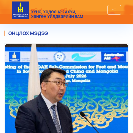
ОНЦЛОХ МЭДЭЭ