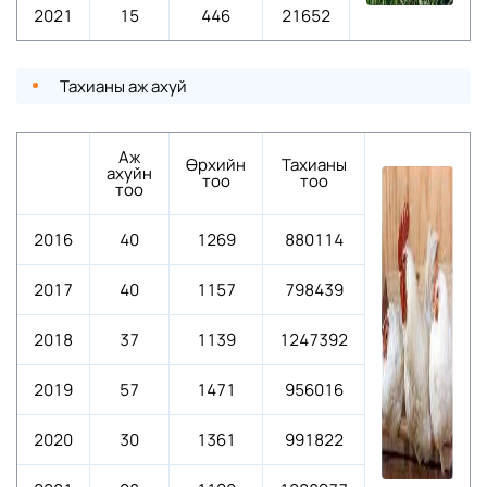
2021
15
446
21652
Тахианы аж ахуй
Аж
Өрхийн
Тахианы
ахуйн
тоо
тоо
тоо
2016
40
1269
880114
2017
40
1157
798439
2018
37
1139
1247392
2019
57
1471
956016
2020
30
1361
991822