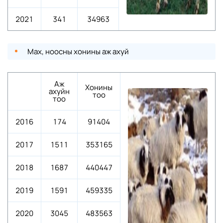
2021
341
34963
Мах, ноосны хонины аж ахуй
Аж
Хонины
ахуйн
тоо
тоо
2016
174
91404
2017
1511
353165
2018
1687
440447
2019
1591
459335
2020
3045
483563