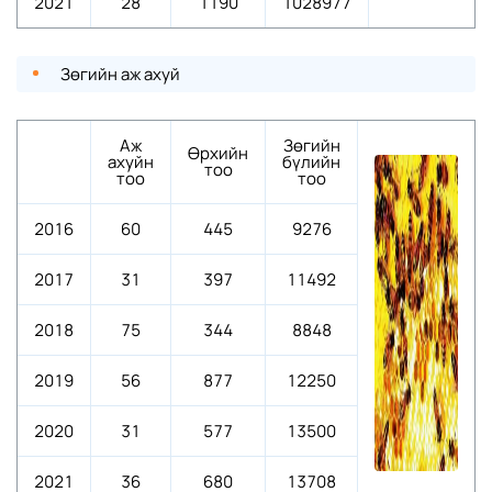
2021
28
1190
1028977
Зөгийн аж ахуй
Аж
Зөгийн
Өрхийн
ахуйн
бүлийн
тоо
тоо
тоо
2016
60
445
9276
2017
31
397
11492
2018
75
344
8848
2019
56
877
12250
2020
31
577
13500
2021
36
680
13708