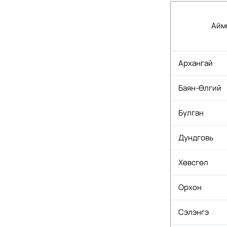
Айм
Архангай
Баян-Өлгий
Булган
Дундговь
Хөвсгөл
Орхон
Сэлэнгэ