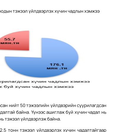
оодын тэжээл үйлдвэрлэх хүчин чадлын хэмжээ
асан нийт 50 тэжээлийн үйлдвэрийн суурилагдсан
далтай байна. Үүнээс ашиглаж буй хүчин чадал нь
нь тэжээл үйлдвэрлэж байна.
2.5 тонн тэжээл үйлдвэрлэх хүчин чадалтайгаар