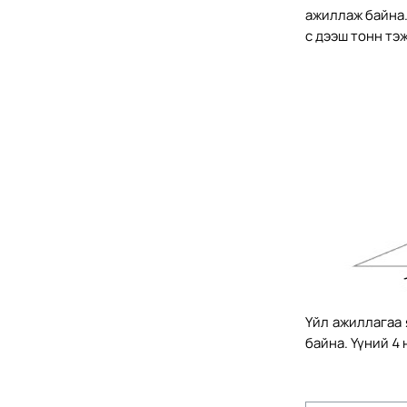
ажиллаж байна.
с дээш тонн тэ
Үйл ажиллагаа 
байна. Үүний 4 