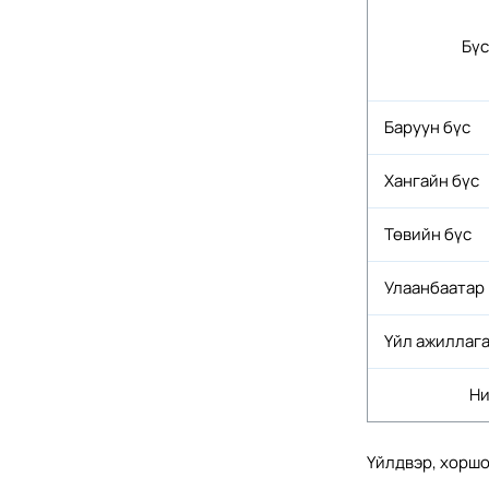
Бүс
Баруун бүс
Хангайн бүс
Төвийн бүс
Улаанбаатар
Үйл ажиллага
Ни
Үйлдвэр, хоршо