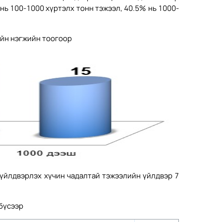
 нь 100-1000 хүртэлх тонн тэжээл, 40.5% нь 1000-
уйн нэгжийн тоогоор
 үйлдвэрлэх хүчин чадалтай тэжээлийн үйлдвэр 7
бүсээр