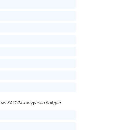
агын ХАСУМ хянуулсан байдал