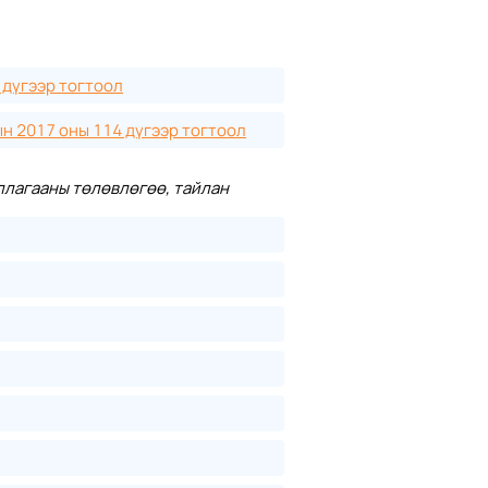
 дүгээр тогтоол
н 2017 оны 114 дүгээр тогтоол
иллагааны төлөвлөгөө, тайлан