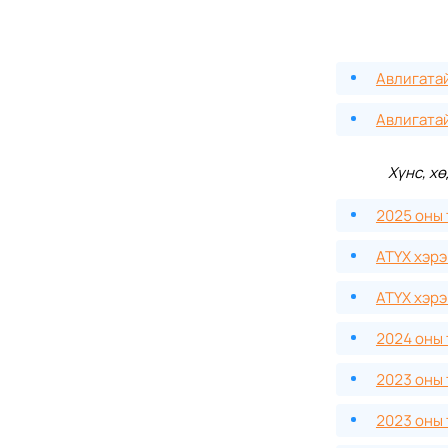
Авлигатай
Авлигатай
Хүнс, х
2025 оны
АТҮХ хэрэ
АТҮХ хэр
2024 оны
2023 оны
2023 оны