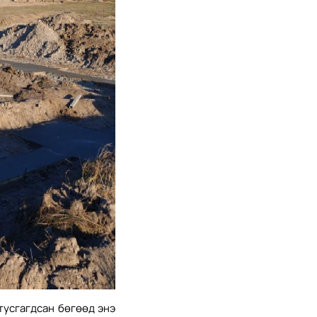
тусгагдсан бөгөөд энэ