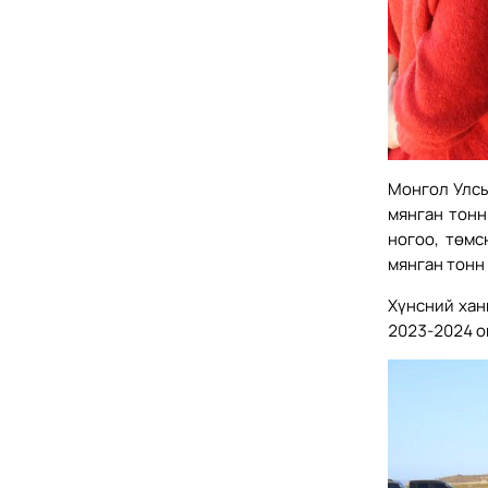
Монгол Улсы
мянган тонн
ногоо, төмс
мянган тонн
Хүнсний хан
2023-2024 о