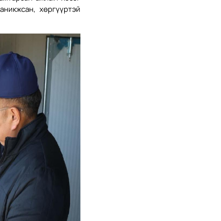
аникжсан, хөргүүртэй