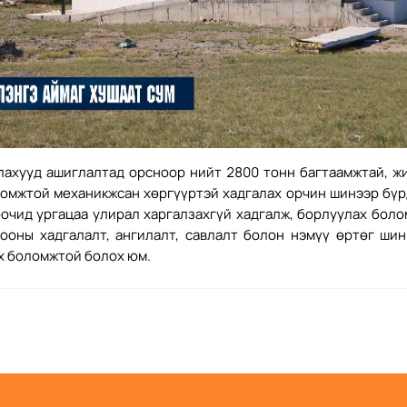
лахууд ашиглалтад орсноор нийт 2800 тонн багтаамжтай, ж
омжтой механикжсан хөргүүртэй хадгалах орчин шинээр бүр
очид ургацаа улирал харгалзахгүй хадгалж, борлуулах бол
ооны хадгалалт, ангилалт, савлалт болон нэмүү өртөг шин
х боломжтой болох юм.